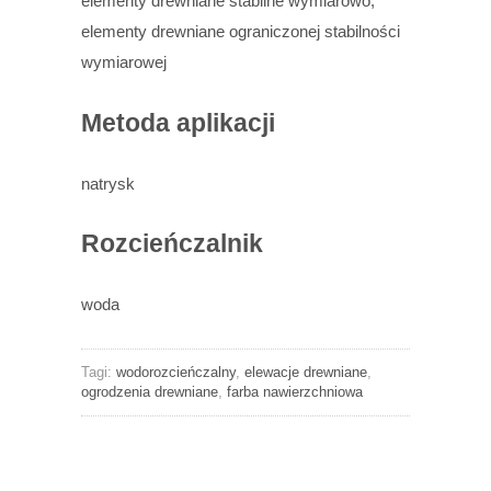
elementy drewniane stabilne wymiarowo,
elementy drewniane ograniczonej stabilności
wymiarowej
Metoda aplikacji
natrysk
Rozcieńczalnik
woda
Tagi:
wodorozcieńczalny
,
elewacje drewniane
,
ogrodzenia drewniane
,
farba nawierzchniowa