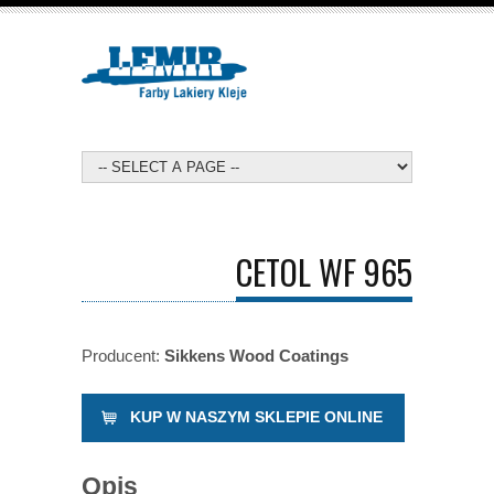
CETOL WF 965
Producent:
Sikkens Wood Coatings
KUP W NASZYM SKLEPIE ONLINE
Opis