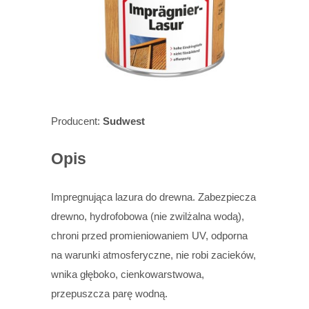
Producent:
Sudwest
Opis
Impregnująca lazura do drewna. Zabezpiecza
drewno, hydrofobowa (nie zwilżalna wodą),
chroni przed promieniowaniem UV, odporna
na warunki atmosferyczne, nie robi zacieków,
wnika głęboko, cienkowarstwowa,
przepuszcza parę wodną.