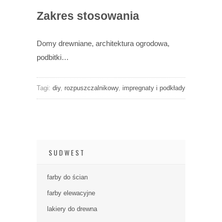
Zakres stosowania
Domy drewniane, architektura ogrodowa,
podbitki…
Tagi:
diy
,
rozpuszczalnikowy
,
impregnaty i podkłady
SUDWEST
farby do ścian
farby elewacyjne
lakiery do drewna